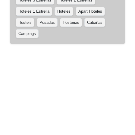
Hoteles 3 Estrellas
Hoteles 2 Estrellas
Hoteles 1 Estrella
Hoteles
Apart Hoteles
Hostels
Posadas
Hosterias
Cabañas
Campings