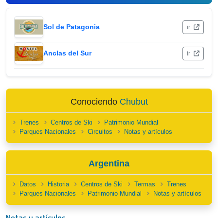
Sol de Patagonia
ir
Anclas del Sur
ir
Conociendo
Chubut
Trenes
Centros de Ski
Patrimonio Mundial
Parques Nacionales
Circuitos
Notas y artículos
Argentina
Datos
Historia
Centros de Ski
Termas
Trenes
Parques Nacionales
Patrimonio Mundial
Notas y artículos