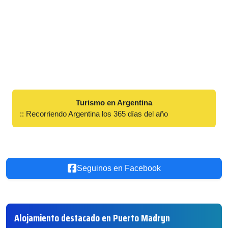
Turismo en Argentina
:: Recorriendo Argentina los 365 días del año
Seguinos en Facebook
Alojamiento destacado en Puerto Madryn