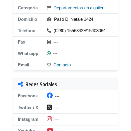
Categoria
Departamentos en alquiler
Domicilio
Paso Di Natale 1424
Teléfono
(0280) 15563429/15403064
Fax
---
Whatsapp
---
Email
Contacto
Redes Sociales
Facebook
---
Twitter / X
---
Instagram
---
Youtube