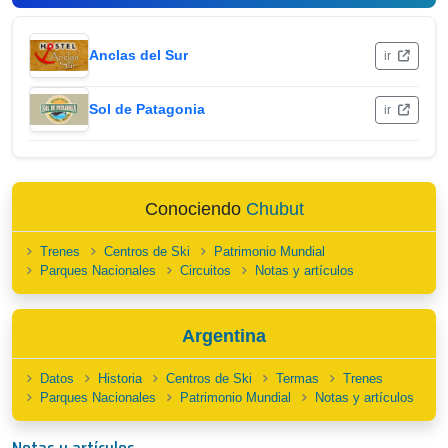
Anclas del Sur
ir
Sol de Patagonia
ir
Conociendo
Chubut
Trenes
Centros de Ski
Patrimonio Mundial
Parques Nacionales
Circuitos
Notas y artículos
Argentina
Datos
Historia
Centros de Ski
Termas
Trenes
Parques Nacionales
Patrimonio Mundial
Notas y artículos