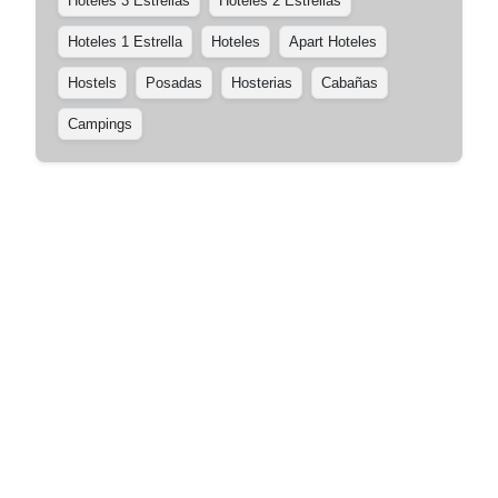
Hoteles 3 Estrellas
Hoteles 2 Estrellas
Hoteles 1 Estrella
Hoteles
Apart Hoteles
Hostels
Posadas
Hosterias
Cabañas
Campings