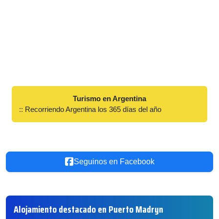
Turismo en Argentina
:: Recorriendo Argentina los 365 días del año
Seguinos en Facebook
Alojamiento destacado en Puerto Madryn