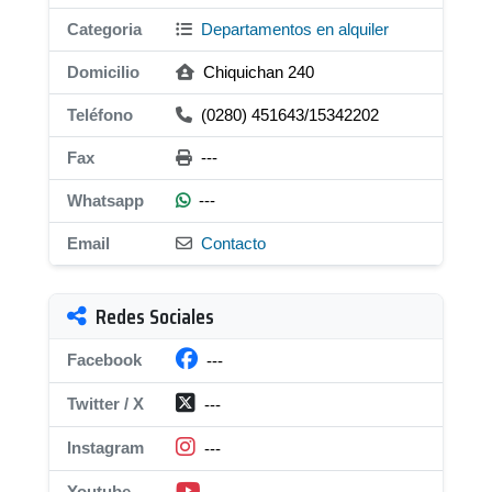
Categoria
Departamentos en alquiler
Domicilio
Chiquichan 240
Teléfono
(0280) 451643/15342202
Fax
---
Whatsapp
---
Email
Contacto
Redes Sociales
Facebook
---
Twitter / X
---
Instagram
---
Youtube