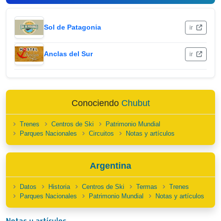
Sol de Patagonia
ir
Anclas del Sur
ir
Conociendo
Chubut
Trenes
Centros de Ski
Patrimonio Mundial
Parques Nacionales
Circuitos
Notas y artículos
Argentina
Datos
Historia
Centros de Ski
Termas
Trenes
Parques Nacionales
Patrimonio Mundial
Notas y artículos