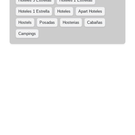
Hoteles 3 Estrellas
Hoteles 2 Estrellas
Hoteles 1 Estrella
Hoteles
Apart Hoteles
Hostels
Posadas
Hosterias
Cabañas
Campings