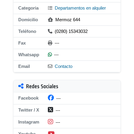
Categoria
Departamentos en alquiler
Domicilio
Mermoz 644
Teléfono
(0280) 15343032
Fax
---
Whatsapp
---
Email
Contacto
Redes Sociales
Facebook
---
Twitter / X
---
Instagram
---
Youtube