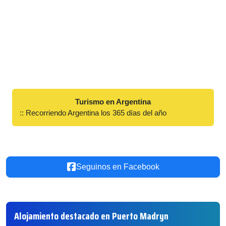
Turismo en Argentina
:: Recorriendo Argentina los 365 días del año
Seguinos en Facebook
Alojamiento destacado en Puerto Madryn