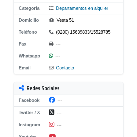
Categoria
Departamentos en alquiler
Domicilio
Vesta 51
Teléfono
(0280) 15639833/15528785
Fax
---
Whatsapp
---
Email
Contacto
Redes Sociales
Facebook
---
Twitter / X
---
Instagram
---
Youtube