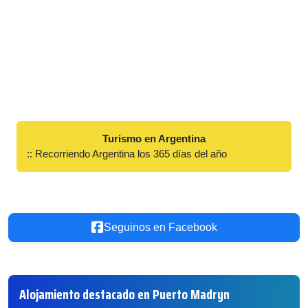
Turismo en Argentina
:: Recorriendo Argentina los 365 días del año
Seguinos en Facebook
Alojamiento destacado en Puerto Madryn