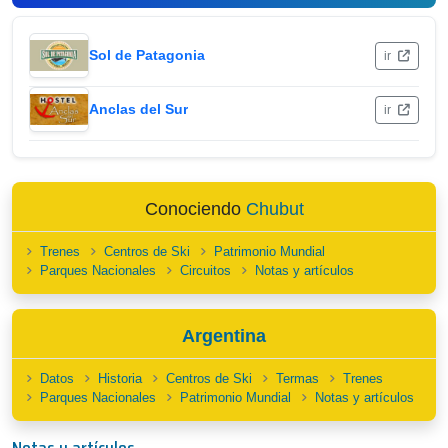
Sol de Patagonia
ir
Anclas del Sur
ir
Conociendo
Chubut
Trenes
Centros de Ski
Patrimonio Mundial
Parques Nacionales
Circuitos
Notas y artículos
Argentina
Datos
Historia
Centros de Ski
Termas
Trenes
Parques Nacionales
Patrimonio Mundial
Notas y artículos