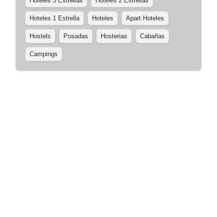
Hoteles 3 Estrellas
Hoteles 2 Estrellas
Hoteles 1 Estrella
Hoteles
Apart Hoteles
Hostels
Posadas
Hosterias
Cabañas
Campings