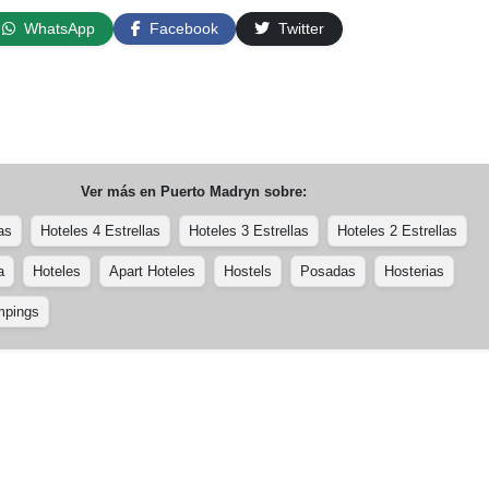
WhatsApp
Facebook
Twitter
Ver más en
Puerto Madryn
sobre:
as
Hoteles 4 Estrellas
Hoteles 3 Estrellas
Hoteles 2 Estrellas
a
Hoteles
Apart Hoteles
Hostels
Posadas
Hosterias
pings