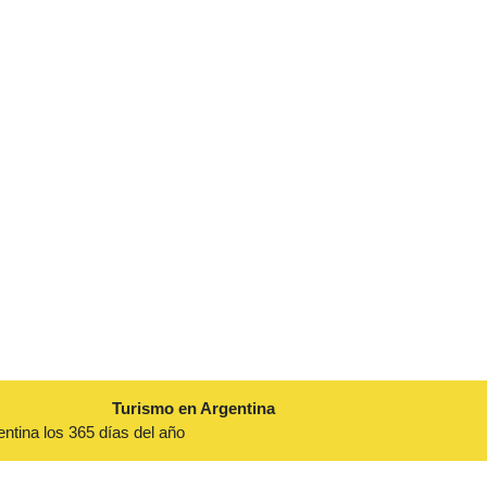
Turismo en Argentina
entina los 365 días del año