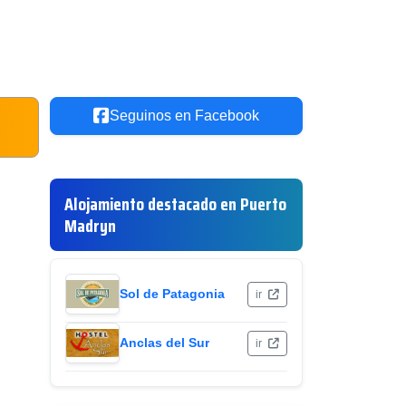
Seguinos en Facebook
Alojamiento destacado en Puerto
Madryn
Sol de Patagonia
ir
Anclas del Sur
ir