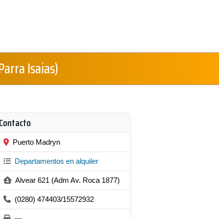
(Parra Isaias)
Contacto
Puerto Madryn
Departamentos en alquiler
Alvear 621 (Adm Av. Roca 1877)
(0280) 474403/15572932
---