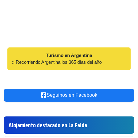
Turismo en Argentina
:: Recorriendo Argentina los 365 días del año
Seguinos en Facebook
Alojamiento destacado en La Falda