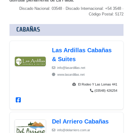
Discado Nacional: 03548 · Discado Internacional: +54 3548 ·
Código Postal: 5172
CABAÑAS
Las Ardillas Cabañas
& Suites
info@lasardillas.net
www.lasardillas.net
El Rodeo Y Las Lomas 441
(03548) 426254
Del Arriero Cabañas
info@delarriero.com.ar