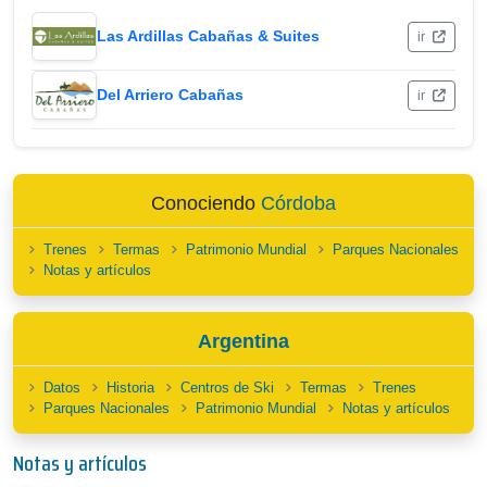
Las Ardillas Cabañas & Suites
ir
Del Arriero Cabañas
ir
Conociendo
Córdoba
Trenes
Termas
Patrimonio Mundial
Parques Nacionales
Notas y artículos
Argentina
Datos
Historia
Centros de Ski
Termas
Trenes
Parques Nacionales
Patrimonio Mundial
Notas y artículos
Notas y artículos