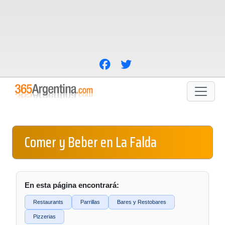
Comer y Beber en La Falda
En esta página encontrará:
Restaurants
Parrillas
Bares y Restobares
Pizzerias