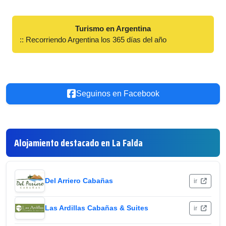
Turismo en Argentina
:: Recorriendo Argentina los 365 días del año
Seguinos en Facebook
Alojamiento destacado en La Falda
Del Arriero Cabañas
ir
Las Ardillas Cabañas & Suites
ir