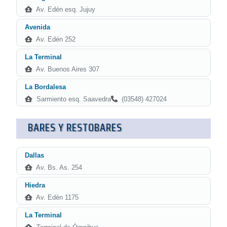
Av. Edén esq. Jujuy
Avenida
Av. Edén 252
La Terminal
Av. Buenos Aires 307
La Bordalesa
Sarmiento esq. Saavedra
(03548) 427024
BARES Y RESTOBARES
Dallas
Av. Bs. As. 254
Hiedra
Av. Edén 1175
La Terminal