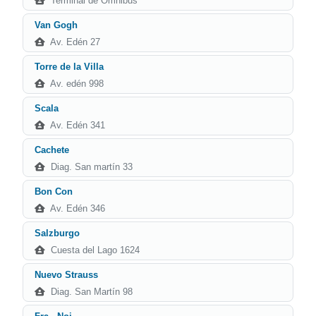
Terminal de Ómnibus
Van Gogh
Av. Edén 27
Torre de la Villa
Av. edén 998
Scala
Av. Edén 341
Cachete
Diag. San martín 33
Bon Con
Av. Edén 346
Salzburgo
Cuesta del Lago 1624
Nuevo Strauss
Diag. San Martín 98