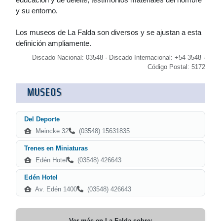
y su entorno.
Los museos de La Falda son diversos y se ajustan a esta
definición ampliamente.
Discado Nacional: 03548 · Discado Internacional: +54 3548 ·
Código Postal: 5172
MUSEOS
Del Deporte
Meincke 32
(03548) 15631835
Trenes en Miniaturas
Edén Hotel
(03548) 426643
Edén Hotel
Av. Edén 1400
(03548) 426643
Ver más en
La Falda
sobre: