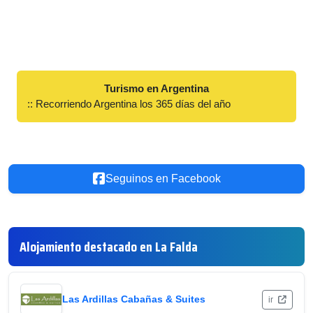
Turismo en Argentina
:: Recorriendo Argentina los 365 días del año
Seguinos en Facebook
Alojamiento destacado en La Falda
Las Ardillas Cabañas & Suites
ir