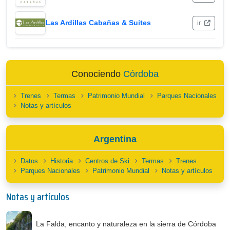
Las Ardillas Cabañas & Suites
ir
Conociendo
Córdoba
Trenes
Termas
Patrimonio Mundial
Parques Nacionales
Notas y artículos
Argentina
Datos
Historia
Centros de Ski
Termas
Trenes
Parques Nacionales
Patrimonio Mundial
Notas y artículos
Notas y artículos
La Falda, encanto y naturaleza en la sierra de Córdoba