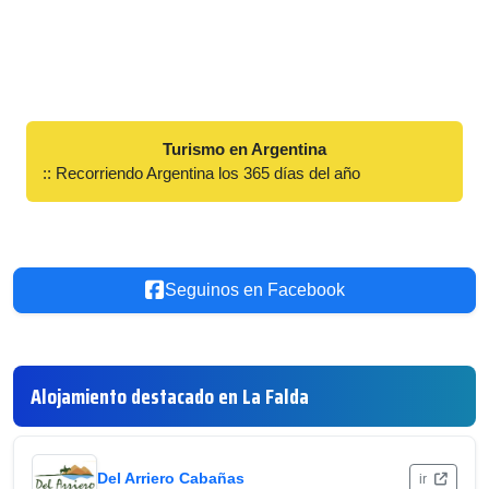
Turismo en Argentina
:: Recorriendo Argentina los 365 días del año
Seguinos en Facebook
Alojamiento destacado en La Falda
Del Arriero Cabañas
ir