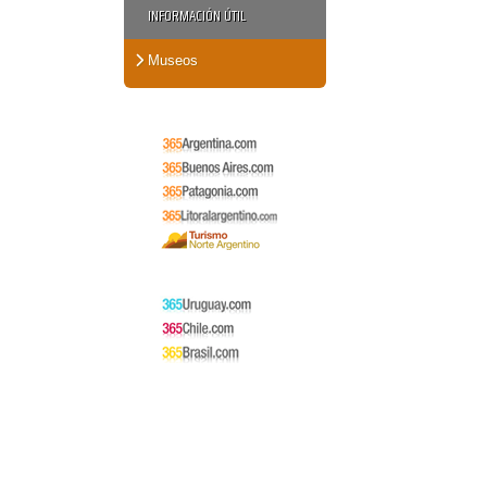
INFORMACIÓN ÚTIL
Museos