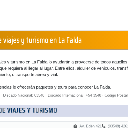
 viajes y turismo en La Falda
jes y turismo en La Falda lo ayudarán a proveerse de todos aquellos
que requiera al llegar al lugar. Entre ellos, alquiler de vehículos, transf
ento, o transporte aéreo y vial.
encias le ofrecerán paquetes y tours para conocer La Falda.
Discado Nacional: 03548 · Discado Internacional: +54 3548 · Código Postal
DE VIAJES Y TURISMO
Av. Edén 421
(03548) 426