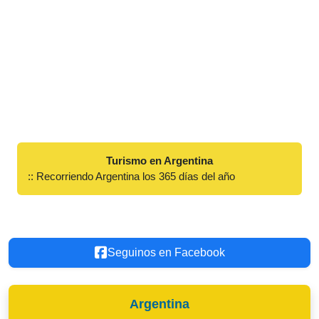
Turismo en Argentina
:: Recorriendo Argentina los 365 días del año
Seguinos en Facebook
Argentina