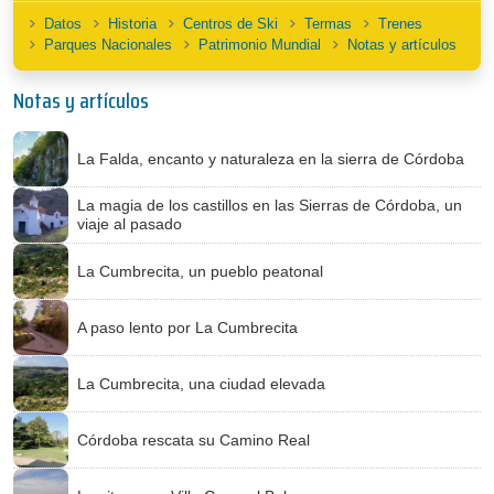
Datos
Historia
Centros de Ski
Termas
Trenes
Parques Nacionales
Patrimonio Mundial
Notas y artículos
Notas y artículos
La Falda, encanto y naturaleza en la sierra de Córdoba
La magia de los castillos en las Sierras de Córdoba, un
viaje al pasado
La Cumbrecita, un pueblo peatonal
A paso lento por La Cumbrecita
La Cumbrecita, una ciudad elevada
Córdoba rescata su Camino Real