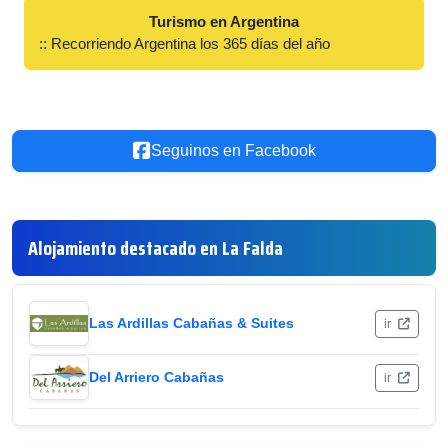
Turismo en Argentina
:: Recorriendo Argentina los 365 días del año
Seguinos en Facebook
Alojamiento destacado en La Falda
Las Ardillas Cabañas & Suites
ir
Del Arriero Cabañas
ir