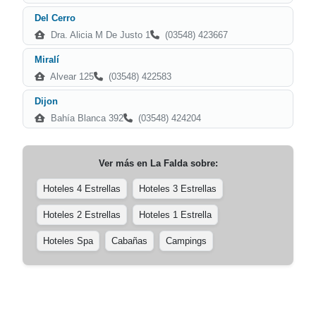
Del Cerro
Dra. Alicia M De Justo 1
(03548) 423667
Miralí
Alvear 125
(03548) 422583
Dijon
Bahía Blanca 392
(03548) 424204
Ver más en
La Falda
sobre:
Hoteles 4 Estrellas
Hoteles 3 Estrellas
Hoteles 2 Estrellas
Hoteles 1 Estrella
Hoteles Spa
Cabañas
Campings