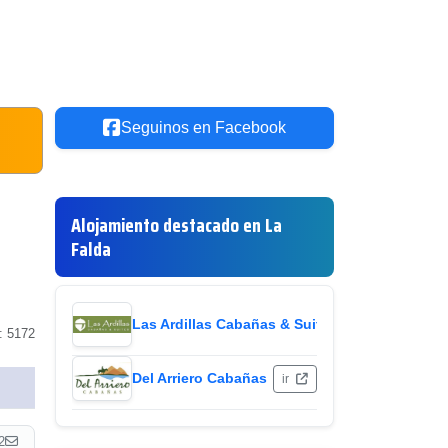
Seguinos en Facebook
Alojamiento destacado en La
Falda
Las Ardillas Cabañas & Suites
ir
: 5172
Del Arriero Cabañas
ir
2