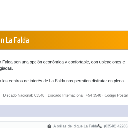
n La Falda
 Falda son una opción económica y confortable, con ubicaciones e
egiadas.
los centros de interés de La Falda nos permiten disfrutar en plena
Discado Nacional: 03548 · Discado Internacional: +54 3548 · Código Postal
A orillas del dique La Falda
(03548) 42285