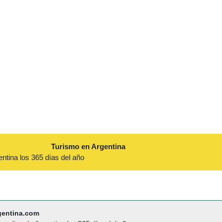
Turismo en Argentina
entina los 365 días del año
gentina.com