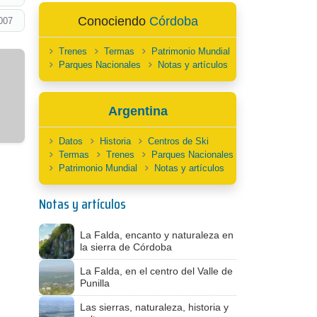
Conociendo
Córdoba
007
Trenes
Termas
Patrimonio Mundial
Parques Nacionales
Notas y artículos
Argentina
Datos
Historia
Centros de Ski
Termas
Trenes
Parques Nacionales
Patrimonio Mundial
Notas y artículos
Notas y artículos
La Falda, encanto y naturaleza en
la sierra de Córdoba
La Falda, en el centro del Valle de
Punilla
Las sierras, naturaleza, historia y