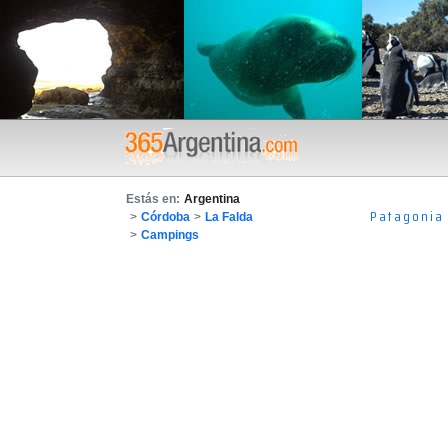
Estás en:
Argentina
Patagonia
>
Córdoba
>
La Falda
>
Campings