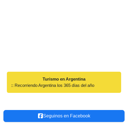
Turismo en Argentina
:: Recorriendo Argentina los 365 días del año
Seguinos en Facebook