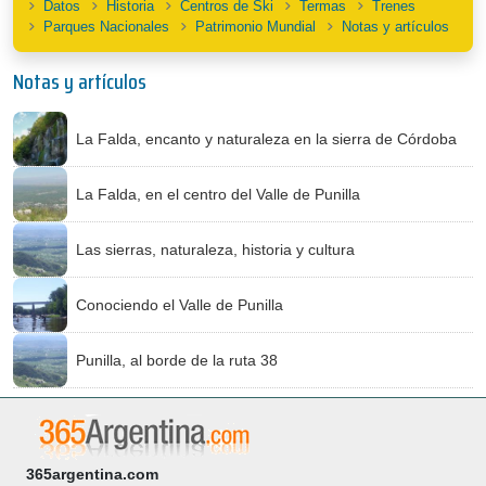
Datos
Historia
Centros de Ski
Termas
Trenes
Parques Nacionales
Patrimonio Mundial
Notas y artículos
Notas y artículos
La Falda, encanto y naturaleza en la sierra de Córdoba
La Falda, en el centro del Valle de Punilla
Las sierras, naturaleza, historia y cultura
Conociendo el Valle de Punilla
Punilla, al borde de la ruta 38
365argentina.com