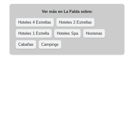
Ver más en
La Falda
sobre:
Hoteles 4 Estrellas
Hoteles 2 Estrellas
Hoteles 1 Estrella
Hoteles Spa
Hosterias
Cabañas
Campings