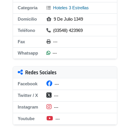
Categoria
Hoteles 3 Estrellas
Domicilio
9 De Julio 1349
Teléfono
(03548) 423969
Fax
---
Whatsapp
---
Redes Sociales
Facebook
---
Twitter / X
---
Instagram
---
Youtube
---