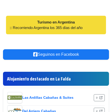
Turismo en Argentina
:: Recorriendo Argentina los 365 días del año
Seguinos en Facebook
Alojamiento destacado en La Falda
Las Ardillas Cabañas & Suites
ir
Del Arriero Cabañas
ir