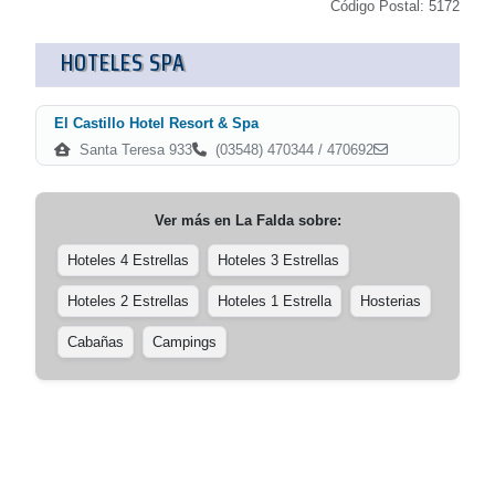
Código Postal: 5172
HOTELES SPA
El Castillo Hotel Resort & Spa
Santa Teresa 933
(03548) 470344 / 470692
Ver más en
La Falda
sobre:
Hoteles 4 Estrellas
Hoteles 3 Estrellas
Hoteles 2 Estrellas
Hoteles 1 Estrella
Hosterias
Cabañas
Campings