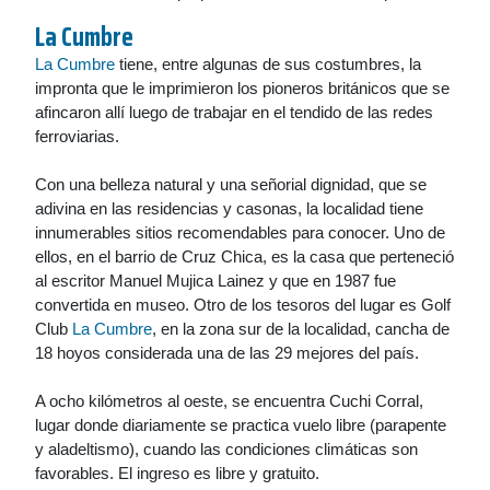
La Cumbre
La Cumbre
tiene, entre algunas de sus costumbres, la
impronta que le imprimieron los pioneros británicos que se
afincaron allí luego de trabajar en el tendido de las redes
ferroviarias.
Con una belleza natural y una señorial dignidad, que se
adivina en las residencias y casonas, la localidad tiene
innumerables sitios recomendables para conocer. Uno de
ellos, en el barrio de Cruz Chica, es la casa que perteneció
al escritor Manuel Mujica Lainez y que en 1987 fue
convertida en museo. Otro de los tesoros del lugar es Golf
Club
La Cumbre
, en la zona sur de la localidad, cancha de
18 hoyos considerada una de las 29 mejores del país.
A ocho kilómetros al oeste, se encuentra Cuchi Corral,
lugar donde diariamente se practica vuelo libre (parapente
y aladeltismo), cuando las condiciones climáticas son
favorables. El ingreso es libre y gratuito.