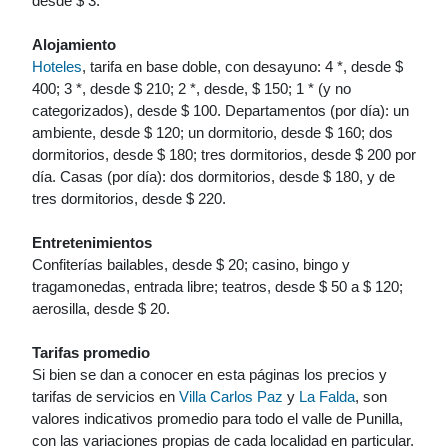
desde $ 3.
Alojamiento
Hoteles
, tarifa en base doble, con desayuno: 4 *, desde $
400; 3 *, desde $ 210; 2 *, desde, $ 150; 1 * (y no
categorizados), desde $ 100. Departamentos (por día): un
ambiente, desde $ 120; un dormitorio, desde $ 160; dos
dormitorios, desde $ 180; tres dormitorios, desde $ 200 por
día. Casas (por día): dos dormitorios, desde $ 180, y de
tres dormitorios, desde $ 220.
Entretenimientos
Confiterías bailables, desde $ 20; casino, bingo y
tragamonedas, entrada libre; teatros, desde $ 50 a $ 120;
aerosilla, desde $ 20.
Tarifas promedio
Si bien se dan a conocer en esta páginas los precios y
tarifas de servicios en
Villa Carlos Paz
y
La Falda
, son
valores indicativos promedio para todo el valle de Punilla,
con las variaciones propias de cada localidad en particular.