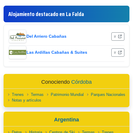
Alojamiento destacado en La Falda
Del Arriero Cabañas
ir
Las Ardillas Cabañas & Suites
ir
Conociendo
Córdoba
Trenes
Termas
Patrimonio Mundial
Parques Nacionales
Notas y artículos
Argentina
Datos
Historia
Centros de Ski
Termas
Trenes