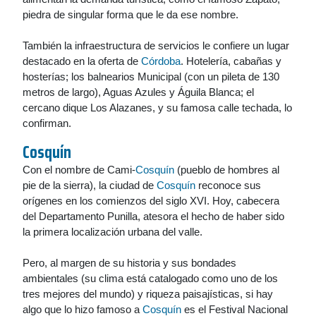
piedra de singular forma que le da ese nombre.
También la infraestructura de servicios le confiere un lugar
destacado en la oferta de
Córdoba
. Hotelería, cabañas y
hosterías; los balnearios Municipal (con un pileta de 130
metros de largo), Aguas Azules y Águila Blanca; el
cercano dique Los Alazanes, y su famosa calle techada, lo
confirman.
Cosquín
Con el nombre de Cami-
Cosquín
(pueblo de hombres al
pie de la sierra), la ciudad de
Cosquín
reconoce sus
orígenes en los comienzos del siglo XVI. Hoy, cabecera
del Departamento Punilla, atesora el hecho de haber sido
la primera localización urbana del valle.
Pero, al margen de su historia y sus bondades
ambientales (su clima está catalogado como uno de los
tres mejores del mundo) y riqueza paisajísticas, si hay
algo que lo hizo famoso a
Cosquín
es el Festival Nacional