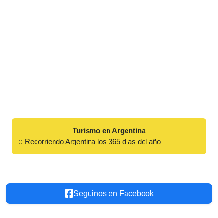
Turismo en Argentina
:: Recorriendo Argentina los 365 días del año
Seguinos en Facebook