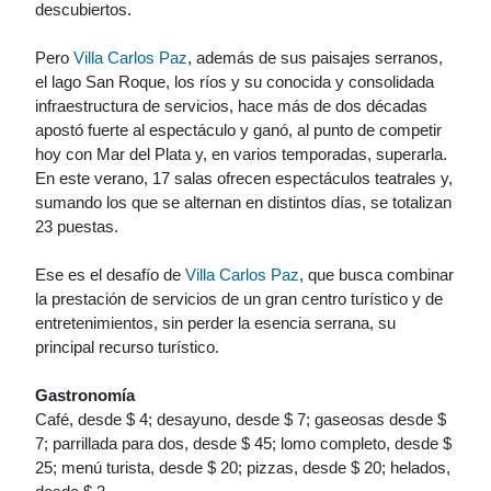
descubiertos.
Pero
Villa Carlos Paz
, además de sus paisajes serranos,
el lago San Roque, los ríos y su conocida y consolidada
infraestructura de servicios, hace más de dos décadas
apostó fuerte al espectáculo y ganó, al punto de competir
hoy con Mar del Plata y, en varios temporadas, superarla.
En este verano, 17 salas ofrecen espectáculos teatrales y,
sumando los que se alternan en distintos días, se totalizan
23 puestas.
Ese es el desafío de
Villa Carlos Paz
, que busca combinar
la prestación de servicios de un gran centro turístico y de
entretenimientos, sin perder la esencia serrana, su
principal recurso turístico.
Gastronomía
Café, desde $ 4; desayuno, desde $ 7; gaseosas desde $
7; parrillada para dos, desde $ 45; lomo completo, desde $
25; menú turista, desde $ 20; pizzas, desde $ 20; helados,