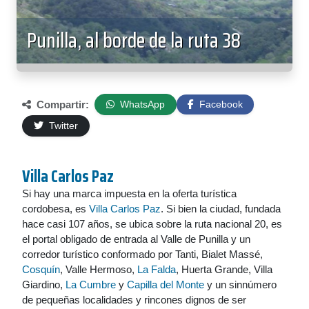
Punilla, al borde de la ruta 38
Compartir:
WhatsApp
Facebook
Twitter
Villa Carlos Paz
Si hay una marca impuesta en la oferta turística
cordobesa, es
Villa Carlos Paz
. Si bien la ciudad, fundada
hace casi 107 años, se ubica sobre la ruta nacional 20, es
el portal obligado de entrada al Valle de Punilla y un
corredor turístico conformado por Tanti, Bialet Massé,
Cosquín
, Valle Hermoso,
La Falda
, Huerta Grande, Villa
Giardino,
La Cumbre
y
Capilla del Monte
y un sinnúmero
de pequeñas localidades y rincones dignos de ser