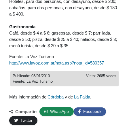
Hoteles, para dos personas, con desayuno, desde $ 200;
cabañas, para dos personas, con desayuno, desde $ 180
a $ 400.
Gastronomía
Café, desde $ 4 a $ 6; gaseosas, desde $ 7; parrillada,
desde $ 50; pizza, desde $ 25 a $ 40; helados, desde $ 3;
menú turista, desde $ 20 a $ 35.
Fuente: La Voz Turismo
http://www.lavoz.com.ar/nota.asp?nota_id=580357
Publicado: 03/01/2010
Visto: 2685 veces
Fuente: La Voz Turismo
Más información de
Córdoba
y de
La Falda
.
Compartir:
WhatsApp
Facebook
Twitter