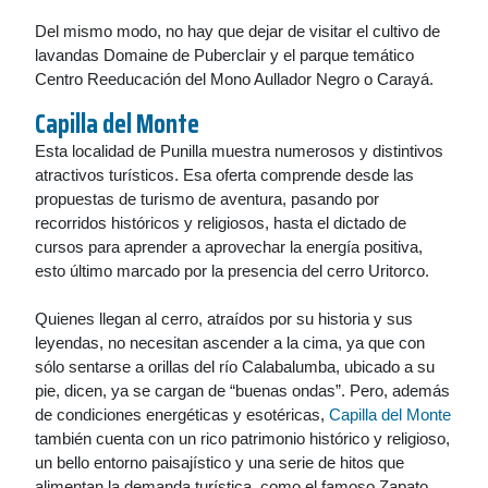
Del mismo modo, no hay que dejar de visitar el cultivo de
lavandas Domaine de Puberclair y el parque temático
Centro Reeducación del Mono Aullador Negro o Carayá.
Capilla del Monte
Esta localidad de Punilla muestra numerosos y distintivos
atractivos turísticos. Esa oferta comprende desde las
propuestas de turismo de aventura, pasando por
recorridos históricos y religiosos, hasta el dictado de
cursos para aprender a aprovechar la energía positiva,
esto último marcado por la presencia del cerro Uritorco.
Quienes llegan al cerro, atraídos por su historia y sus
leyendas, no necesitan ascender a la cima, ya que con
sólo sentarse a orillas del río Calabalumba, ubicado a su
pie, dicen, ya se cargan de “buenas ondas”. Pero, además
de condiciones energéticas y esotéricas,
Capilla del Monte
también cuenta con un rico patrimonio histórico y religioso,
un bello entorno paisajístico y una serie de hitos que
alimentan la demanda turística, como el famoso Zapato,