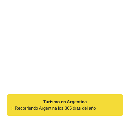
Turismo en Argentina
:: Recorriendo Argentina los 365 días del año