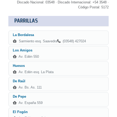
Discado Nacional: 03548 · Discado Internacional: +54 3548 ·
Código Postal: 5172
PARRILLAS
La Bordalesa
Sarmiento esq. Saavedra
(03548) 427024
Los Amigos
Av. Edén 550
Huesos
Av. Edén esq. La Plata
De Raúl
Av. Bs. As. 111
De Pepe
Av. España 559
El Fogón