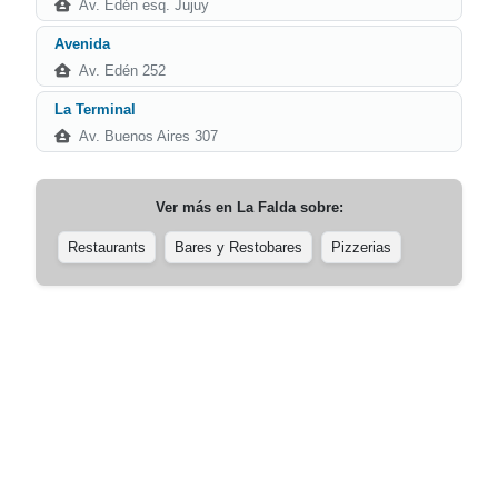
Av. Edén esq. Jujuy
Avenida
Av. Edén 252
La Terminal
Av. Buenos Aires 307
Ver más en
La Falda
sobre:
Restaurants
Bares y Restobares
Pizzerias