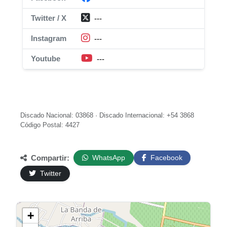
Twitter / X
---
Instagram
---
Youtube
---
Discado Nacional: 03868 · Discado Internacional: +54 3868
Código Postal: 4427
Compartir:
WhatsApp
Facebook
Twitter
+