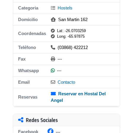
Categoria
Hostels
Domicilio
San Martin 162
Lat: -26.0703259
Coordenadas
Long: -65.97875
Teléfono
(03868) 422212
Fax
---
Whatsapp
---
Email
Contacto
Reservar en Hostal Del
Reservas
Angel
Redes Sociales
Facebook
---