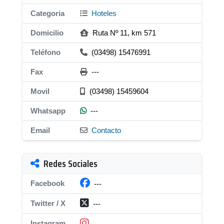
Categoria
Hoteles
Domicilio
Ruta Nº 11, km 571
Teléfono
(03498) 15476991
Fax
---
Movil
(03498) 15459604
Whatsapp
---
Email
Contacto
Redes Sociales
Facebook
---
Twitter / X
---
Instagram
---