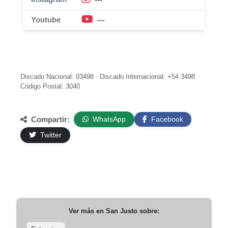
Youtube
---
Discado Nacional: 03498 · Discado Internacional: +54 3498
Código Postal: 3040
Compartir:
WhatsApp
Facebook
Twitter
Ver más en
San Justo
sobre: