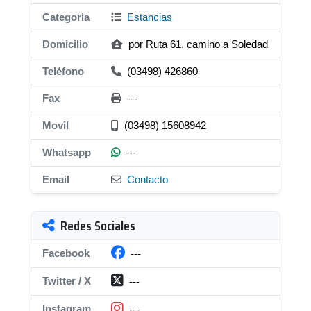
Categoria
Estancias
Domicilio
por Ruta 61, camino a Soledad
Teléfono
(03498) 426860
Fax
---
Movil
(03498) 15608942
Whatsapp
---
Email
Contacto
Redes Sociales
Facebook
---
Twitter / X
---
Instagram
---