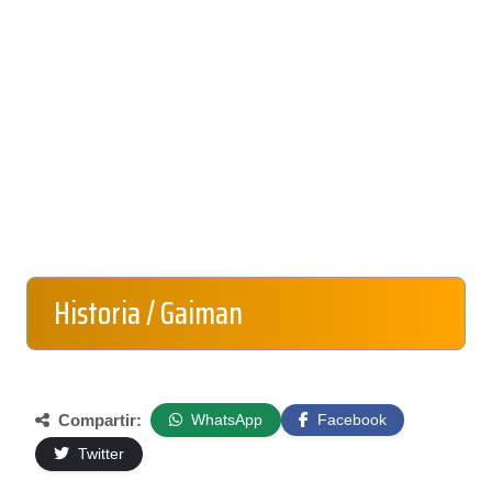
Historia / Gaiman
Compartir:
WhatsApp
Facebook
Twitter