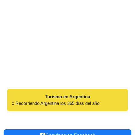
Turismo en Argentina
:: Recorriendo Argentina los 365 días del año