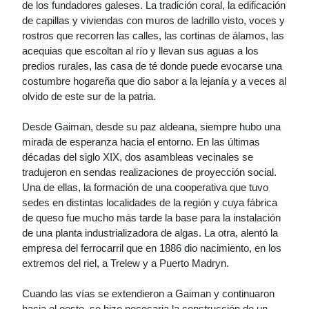
de los fundadores galeses. La tradición coral, la edificación
de capillas y viviendas con muros de ladrillo visto, voces y
rostros que recorren las calles, las cortinas de álamos, las
acequias que escoltan al río y llevan sus aguas a los
predios rurales, las casa de té donde puede evocarse una
costumbre hogareña que dio sabor a la lejanía y a veces al
olvido de este sur de la patria.
Desde Gaiman, desde su paz aldeana, siempre hubo una
mirada de esperanza hacia el entorno. En las últimas
décadas del siglo XIX, dos asambleas vecinales se
tradujeron en sendas realizaciones de proyección social.
Una de ellas, la formación de una cooperativa que tuvo
sedes en distintas localidades de la región y cuya fábrica
de queso fue mucho más tarde la base para la instalación
de una planta industrializadora de algas. La otra, alentó la
empresa del ferrocarril que en 1886 dio nacimiento, en los
extremos del riel, a Trelew y a Puerto Madryn.
Cuando las vías se extendieron a Gaiman y continuaron
hacia el oeste, se hizo necesaria la construcción de un