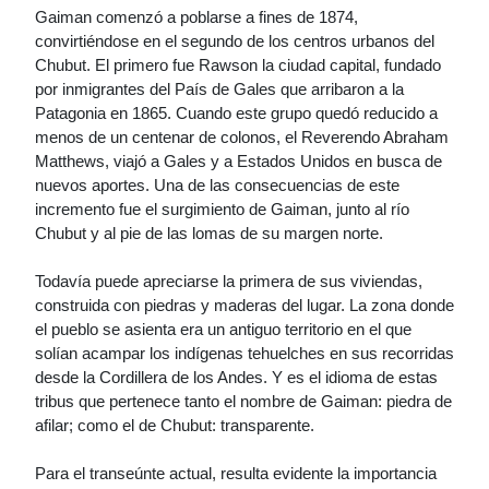
Gaiman comenzó a poblarse a fines de 1874,
convirtiéndose en el segundo de los centros urbanos del
Chubut. El primero fue Rawson la ciudad capital, fundado
por inmigrantes del País de Gales que arribaron a la
Patagonia en 1865. Cuando este grupo quedó reducido a
menos de un centenar de colonos, el Reverendo Abraham
Matthews, viajó a Gales y a Estados Unidos en busca de
nuevos aportes. Una de las consecuencias de este
incremento fue el surgimiento de Gaiman, junto al río
Chubut y al pie de las lomas de su margen norte.
Todavía puede apreciarse la primera de sus viviendas,
construida con piedras y maderas del lugar. La zona donde
el pueblo se asienta era un antiguo territorio en el que
solían acampar los indígenas tehuelches en sus recorridas
desde la Cordillera de los Andes. Y es el idioma de estas
tribus que pertenece tanto el nombre de Gaiman: piedra de
afilar; como el de Chubut: transparente.
Para el transeúnte actual, resulta evidente la importancia