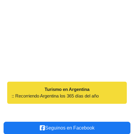
Turismo en Argentina
:: Recorriendo Argentina los 365 días del año
Seguinos en Facebook