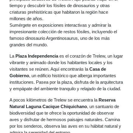
tiempo y descubrir los fósiles de dinosaurios y otras
criaturas prehistóricas que habitaron la región hace
millones de años.
Sumérgete en exposiciones interactivas y admirar la
impresionante colección de restos fósiles, incluyendo el
famoso dinosaurio Argentinosaurus, uno de los más
grandes del mundo.
La
Plaza Independencia
es el corazón de Trelew, un lugar
vibrante y animado donde los habitantes locales y los
visitantes se reúnen. Aquí encontrarás la
Casa de
Gobierno
, un edificio histórico que alberga importantes
instituciones. Pasea por la plaza, disfruta de la arquitectura
y empápate del ambiente tranquilo y relajado de la ciudad.
A pocos kilómetros de Trelew se encuentra la
Reserva
Natural Laguna Cacique Chiquichano
, un santuario de
biodiversidad que te ofrece la oportunidad de observar
aves y disfrutar de hermosos paisajes naturales. Camina
por los senderos, observa las aves en su hábitat natural y
admira la serenidad del entorno.