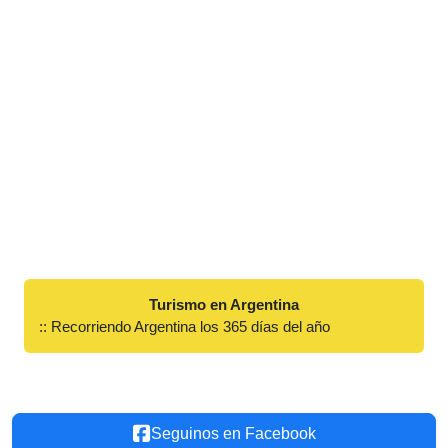
Turismo en Argentina
:: Recorriendo Argentina los 365 días del año
Seguinos en Facebook