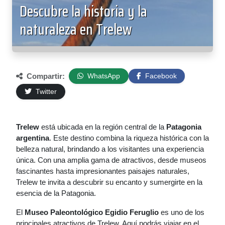
Descubre la historia y la
naturaleza en Trelew
Compartir:
WhatsApp
Facebook
Twitter
Trelew
está ubicada en la región central de la
Patagonia
argentina
. Este destino combina la riqueza histórica con la
belleza natural, brindando a los visitantes una experiencia
única. Con una amplia gama de atractivos, desde museos
fascinantes hasta impresionantes paisajes naturales,
Trelew te invita a descubrir su encanto y sumergirte en la
esencia de la Patagonia.
El
Museo Paleontológico Egidio Feruglio
es uno de los
principales atractivos de Trelew. Aquí podrás viajar en el