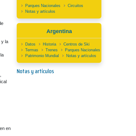
Parques Nacionales
Circuitos
Notas y artículos
de
Argentina
 y la
Datos
Historia
Centros de Ski
Termas
Trenes
Parques Nacionales
la
Patrimonio Mundial
Notas y artículos
Notas y artículos
,
ical
ten en