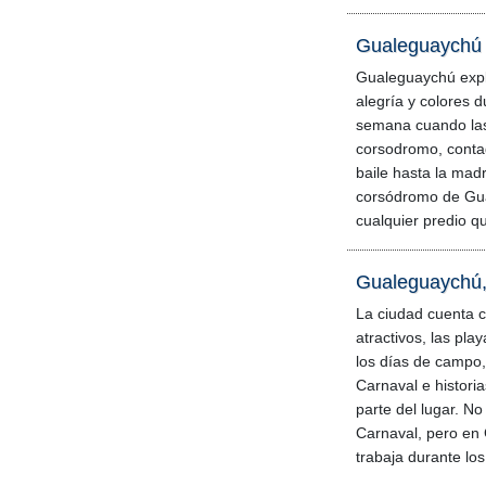
Gualeguaychú a
Gualeguaychú explo
alegría y colores d
semana cuando la
corsodromo, conta
baile hasta la mad
corsódromo de Gu
cualquier predio q
Gualeguaychú, 
La ciudad cuenta c
atractivos, las pla
los días de campo,
Carnaval e historia
parte del lugar. No
Carnaval, pero en
trabaja durante lo