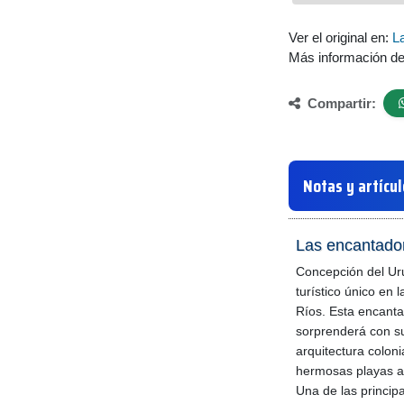
Ver el original en:
La
Más información d
Compartir:
Notas y artícu
Las encantado
Concepción del Ur
turístico único en 
Ríos. Esta encanta
sorprenderá con su 
arquitectura coloni
hermosas playas a 
Una de las princip