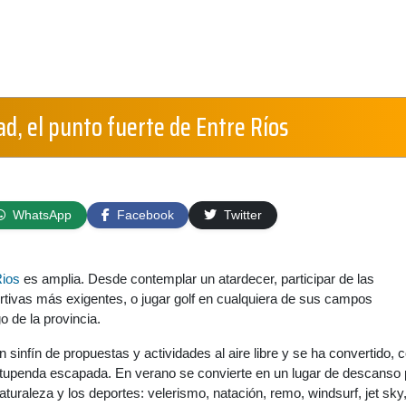
ad, el punto fuerte de Entre Ríos
WhatsApp
Facebook
Twitter
Rios
es amplia. Desde contemplar un atardecer, participar de las
tivas más exigentes, o jugar golf en cualquiera de sus campos
go de la provincia.
 sinfín de propuestas y actividades al aire libre y se ha convertido, 
stupenda escapada. En verano se convierte en un lugar de descanso 
aturaleza y los deportes: velerismo, natación, remo, windsurf, jet sky