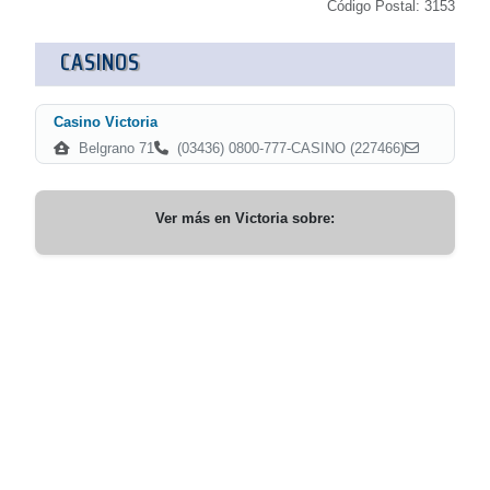
Código Postal: 3153
CASINOS
Casino Victoria
Belgrano 71
(03436) 0800-777-CASINO (227466)
Ver más en
Victoria
sobre: