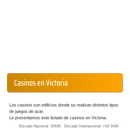
Casinos en Victoria
Los casinos son edificios donde se realizan distintos tipos
de juegos de azar.
Le presentamos este listado de casinos en Victoria.
Discado Nacional: 03436 · Discado Internacional: +54 3436 ·