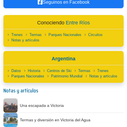
Seguinos en Facebook
Conociendo
Entre Ríos
Trenes
Termas
Parques Nacionales
Circuitos
Notas y artículos
Argentina
Datos
Historia
Centros de Ski
Termas
Trenes
Parques Nacionales
Patrimonio Mundial
Notas y artículos
Notas y artículos
Una escapada a Victoria
Termas y diversión en Victoria del Agua