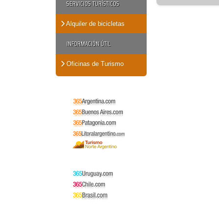
SERVICIOS TURÍSTICOS
Alquiler de bicicletas
INFORMACIÓN ÚTIL
Oficinas de Turismo