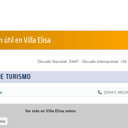
 útil en Villa Elisa
Discado Nacional: 03447 · Discado Internacional: +54 
DE TURISMO
(03447) 48014
mo
Ver más en
Villa Elisa
sobre:
smo