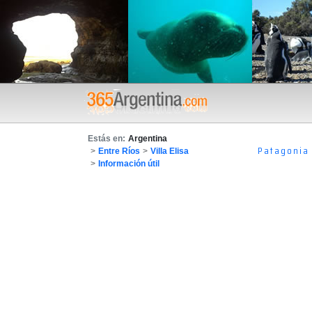
Estás en:
Argentina
Patagonia
>
Entre Ríos
>
Villa Elisa
>
Información útil