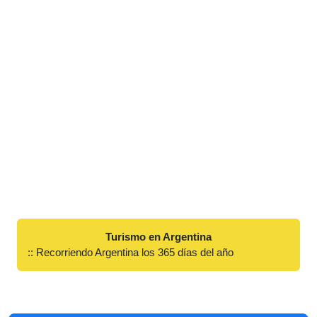
Turismo en Argentina
:: Recorriendo Argentina los 365 días del año