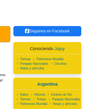
Seguinos en Facebook
Conociendo
Jujuy
Termas
Patrimonio Mundial
Parques Nacionales
Circuitos
Notas y artículos
erio
ud
Argentina
Datos
Historia
Centros de Ski
Termas
Trenes
Parques Nacionales
Patrimonio Mundial
Notas y artículos