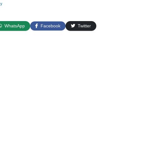
uy
WhatsApp
Facebook
Twitter