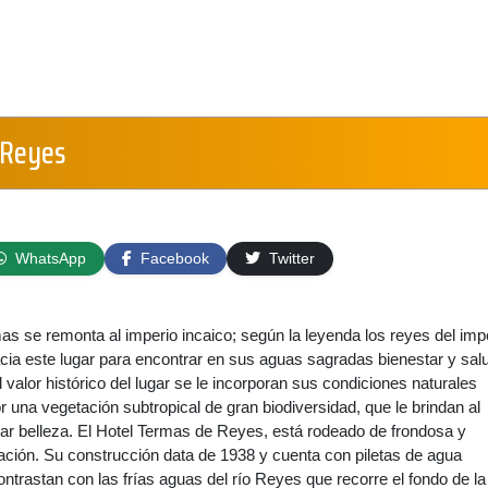
 Reyes
WhatsApp
Facebook
Twitter
mas se remonta al imperio incaico; según la leyenda los reyes del imp
cia este lugar para encontrar en sus aguas sagradas bienestar y sal
 valor histórico del lugar se le incorporan sus condiciones naturales
r una vegetación subtropical de gran biodiversidad, que le brindan al
lar belleza. El Hotel Termas de Reyes, está rodeado de frondosa y
ción. Su construcción data de 1938 y cuenta con piletas de agua
ontrastan con las frías aguas del río Reyes que recorre el fondo de la