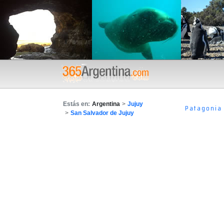
Estás en:
Argentina
>
Jujuy
Patagonia
>
San Salvador de Jujuy