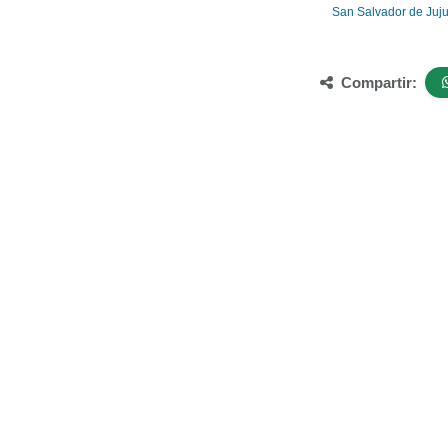
San Salvador de Juj
Compartir: