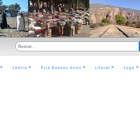
Centro
Pcia Buenos Aires
Litoral
Cuyo