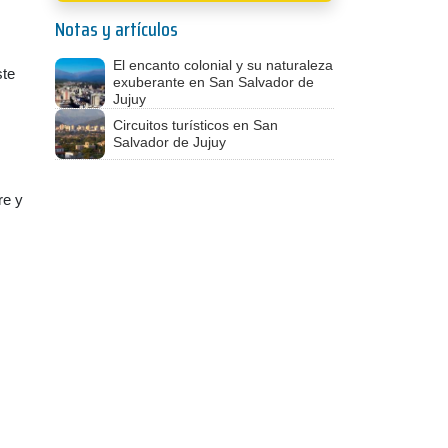
Notas y artículos
El encanto colonial y su naturaleza
ste
exuberante en San Salvador de
Jujuy
Circuitos turísticos en San
Salvador de Jujuy
re y