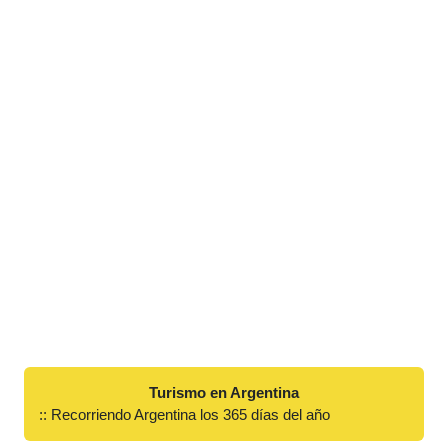
Turismo en Argentina
:: Recorriendo Argentina los 365 días del año