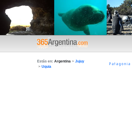
Estás en:
Argentina
>
Jujuy
Patagonia
>
Uquia