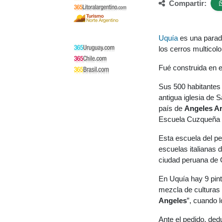
Compartir:
Uquía
es una parad
los cerros multicol
Fué construida en 
Sus 500 habitantes 
antigua iglesia de 
país de
Angeles A
Escuela Cuzqueña
Esta escuela del pe
escuelas italianas 
ciudad peruana de 
En Uquía hay 9 pint
mezcla de culturas y
Angeles
”, cuando 
Ante el pedido, ded