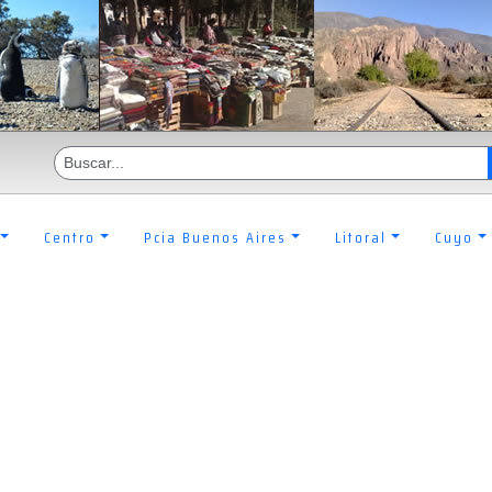
Centro
Pcia Buenos Aires
Litoral
Cuyo