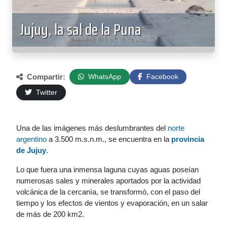
Jujuy, la sal de la Puna
Compartir:
WhatsApp
Facebook
Twitter
Una de las imágenes más deslumbrantes del
norte
argentino
a 3.500 m.s.n.m., se encuentra en la
provincia
de Jujuy
.
Lo que fuera una inmensa laguna cuyas aguas poseían
numerosas sales y minerales aportados por la actividad
volcánica de la cercanía, se transformó, con el paso del
tiempo y los efectos de vientos y evaporación, en un salar
de más de 200 km2.