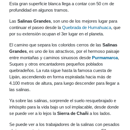
Esta gran superficie blanca llega a contar con 50 cm de
profundidad en algunos tramos.
Las
Salinas Grandes
, son uno de los mejores lugar para
continuar el paseo desde la
Quebrada de Humahuaca
, que
por su extensión ocupan el 3er lugar en el planeta.
El camino que separa los coloridos cerros de las
Salinas
Grandes
, es uno de los atractivos, por el hermoso paisaje
entre montañas y caminos sinuosos desde
Purmamarca
,
Suques y otros encantadores pequeños poblados
quebradeños. La ruta sigue hasta la famosa cuesta de
Lipán, ascendiendo en forma espiralada hacia más de
4.100 metros de altura, para luego descender para llegar a
las salinas.
Ya sobre las salinas, sorprende el suelo resquebrajado e
inhóspito para la vida bajo un sol implacable, desde donde
se puede ver a lo lejos la
Sierra de Chañi
a los lados.
Se puede ver a los trabajadores de la salinas con pesados