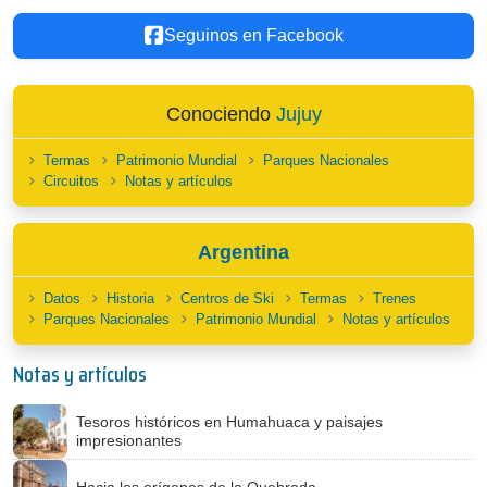
Seguinos en Facebook
Conociendo
Jujuy
Termas
Patrimonio Mundial
Parques Nacionales
Circuitos
Notas y artículos
Argentina
Datos
Historia
Centros de Ski
Termas
Trenes
Parques Nacionales
Patrimonio Mundial
Notas y artículos
Notas y artículos
Tesoros históricos en Humahuaca y paisajes
impresionantes
Hacia los orígenes de la Quebrada