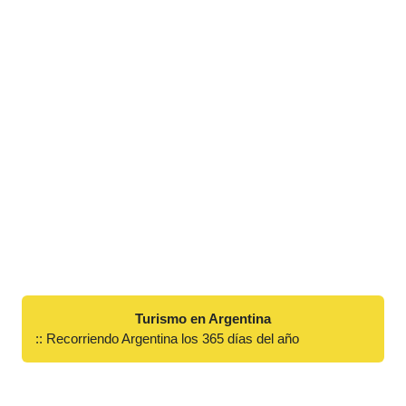
Turismo en Argentina
:: Recorriendo Argentina los 365 días del año