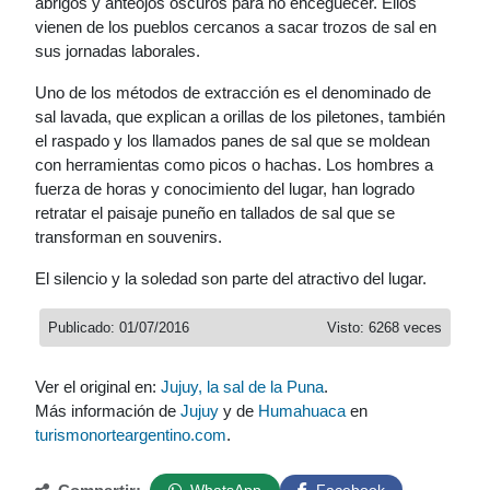
abrigos y anteojos oscuros para no enceguecer. Ellos
vienen de los pueblos cercanos a sacar trozos de sal en
sus jornadas laborales.
Uno de los métodos de extracción es el denominado de
sal lavada, que explican a orillas de los piletones, también
el raspado y los llamados panes de sal que se moldean
con herramientas como picos o hachas. Los hombres a
fuerza de horas y conocimiento del lugar, han logrado
retratar el paisaje puneño en tallados de sal que se
transforman en souvenirs.
El silencio y la soledad son parte del atractivo del lugar.
Publicado: 01/07/2016
Visto: 6268 veces
Ver el original en:
Jujuy, la sal de la Puna
.
Más información de
Jujuy
y de
Humahuaca
en
turismonorteargentino.com
.