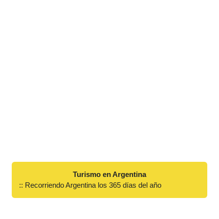
Turismo en Argentina
:: Recorriendo Argentina los 365 días del año