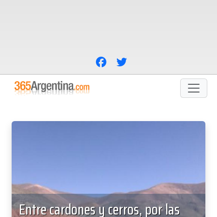
Entre cardones y cerros, por las