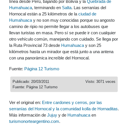
línea desde Perú, bajando por Bolivia y la
Quebrada de
Humahuaca
, terminando en
Salta
. Las serranías del
Hornocal están a 25 kilómetros de la
ciudad de
Humahuaca
y no son muy conocidas porque su angosto
camino de ripio no permite llegar a los autobuses que
llevan turistas en masa. Pero sí se puede ir con cualquier
otro vehículo común, manejando con cuidado. Se llega por
la Ruta Provincial 73 desde
Humahuaca
y son 25
kilómetros hasta un mirador que está junto a una antena
con una panorámica increíble del Hornocal.
Fuente:
Página 12 Turismo
Publicado: 20/03/2011
Visto: 3071 veces
Fuente: Página 12 Turismo
Ver el original en:
Entre cardones y cerros, por las
serranías del Hornocal y la comunidad kolla de Hornaditas
.
Más información de
Jujuy
y de
Humahuaca
en
turismonorteargentino.com
.