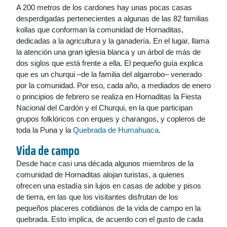
A 200 metros de los cardones hay unas pocas casas
desperdigadas pertenecientes a algunas de las 82 familias
kollas que conforman la comunidad de Hornaditas,
dedicadas a la agricultura y la ganadería. En el lugar, llama
la atención una gran iglesia blanca y un árbol de más de
dos siglos que está frente a ella. El pequeño guía explica
que es un churqui –de la familia del algarrobo– venerado
por la comunidad. Por eso, cada año, a mediados de enero
o principios de febrero se realiza en Hornaditas la Fiesta
Nacional del Cardón y el Churqui, en la que participan
grupos folklóricos con erques y charangos, y copleros de
toda la Puna y la
Quebrada de Humahuaca
.
Vida de campo
Desde hace casi una década algunos miembros de la
comunidad de Hornaditas alojan turistas, a quienes
ofrecen una estadía sin lujos en casas de adobe y pisos
de tierra, en las que los visitantes disfrutan de los
pequeños placeres cotidianos de la vida de campo en la
quebrada. Esto implica, de acuerdo con el gusto de cada