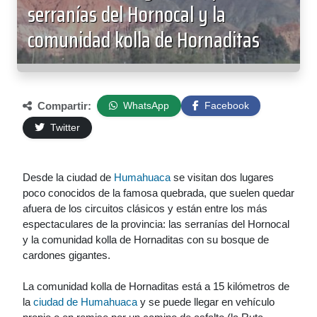
serranías del Hornocal y la
comunidad kolla de Hornaditas
Compartir:
WhatsApp
Facebook
Twitter
Desde la ciudad de
Humahuaca
se visitan dos lugares
poco conocidos de la famosa quebrada, que suelen quedar
afuera de los circuitos clásicos y están entre los más
espectaculares de la provincia: las serranías del Hornocal
y la comunidad kolla de Hornaditas con su bosque de
cardones gigantes.
La comunidad kolla de Hornaditas está a 15 kilómetros de
la
ciudad de Humahuaca
y se puede llegar en vehículo