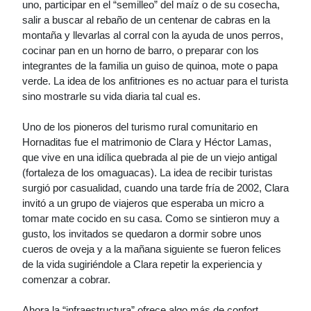
uno, participar en el “semilleo” del maíz o de su cosecha,
salir a buscar al rebaño de un centenar de cabras en la
montaña y llevarlas al corral con la ayuda de unos perros,
cocinar pan en un horno de barro, o preparar con los
integrantes de la familia un guiso de quinoa, mote o papa
verde. La idea de los anfitriones es no actuar para el turista
sino mostrarle su vida diaria tal cual es.
Uno de los pioneros del turismo rural comunitario en
Hornaditas fue el matrimonio de Clara y Héctor Lamas,
que vive en una idílica quebrada al pie de un viejo antigal
(fortaleza de los omaguacas). La idea de recibir turistas
surgió por casualidad, cuando una tarde fría de 2002, Clara
invitó a un grupo de viajeros que esperaba un micro a
tomar mate cocido en su casa. Como se sintieron muy a
gusto, los invitados se quedaron a dormir sobre unos
cueros de oveja y a la mañana siguiente se fueron felices
de la vida sugiriéndole a Clara repetir la experiencia y
comenzar a cobrar.
Ahora la “infraestructura” ofrece algo más de confort