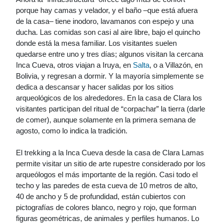
porque hay camas y velador, y el baño –que está afuera
de la casa– tiene inodoro, lavamanos con espejo y una
ducha. Las comidas son casi al aire libre, bajo el quincho
donde está la mesa familiar. Los visitantes suelen
quedarse entre uno y tres días; algunos visitan la cercana
Inca Cueva, otros viajan a Iruya, en
Salta
, o a Villazón, en
Bolivia, y regresan a dormir. Y la mayoría simplemente se
dedica a descansar y hacer salidas por los sitios
arqueológicos de los alrededores. En la casa de Clara los
visitantes participan del ritual de “corpachar” la tierra (darle
de comer), aunque solamente en la primera semana de
agosto, como lo indica la tradición.
El trekking a la Inca Cueva desde la casa de Clara Lamas
permite visitar un sitio de arte rupestre considerado por los
arqueólogos el más importante de la región. Casi todo el
techo y las paredes de esta cueva de 10 metros de alto,
40 de ancho y 5 de profundidad, están cubiertos con
pictografías de colores blanco, negro y rojo, que forman
figuras geométricas, de animales y perfiles humanos. Lo