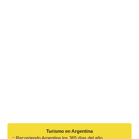
Turismo en Argentina
:: Recorriendo Argentina los 365 días del año