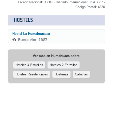
Discado Nacional: 03887 · Discado Internacional: +54 3887 ·
Código Postal: 4630
HOSTELS
Hostel La Humahuacasa
Buenos Aires 740
Ver más en
Humahuaca
sobre:
Hoteles 4 Estrellas
Hoteles 2 Estrellas
Hoteles Residenciales
Hosterias
Cabañas