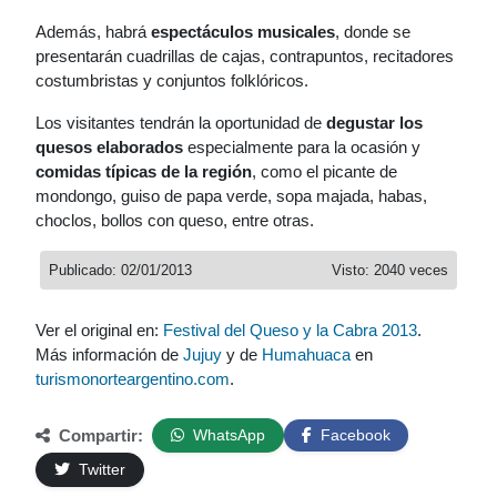
Además, habrá
espectáculos musicales
, donde se
presentarán cuadrillas de cajas, contrapuntos, recitadores
costumbristas y conjuntos folklóricos.
Los visitantes tendrán la oportunidad de
degustar los
quesos elaborados
especialmente para la ocasión y
comidas típicas de la región
, como el picante de
mondongo, guiso de papa verde, sopa majada, habas,
choclos, bollos con queso, entre otras.
Publicado: 02/01/2013
Visto: 2040 veces
Ver el original en:
Festival del Queso y la Cabra 2013
.
Más información de
Jujuy
y de
Humahuaca
en
turismonorteargentino.com
.
Compartir:
WhatsApp
Facebook
Twitter