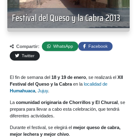
Festival del Queso y la Cabra 2013
Compartir:
WhatsApp
Facebook
Twitter
El fin de semana del
18 y 19 de enero
, se realizará el
XII
Festival del Queso y la Cabra
en la
localidad de
Humahuaca
,
Jujuy
.
La
comunidad originaria de Chorrillos y El Churcal
, se
prepara para llevar a cabo esta celebración, que tendrá
diferentes actividades.
Durante el festival, se elegirá el
mejor queso de cabra,
mejor lechera y mejor chivo
.