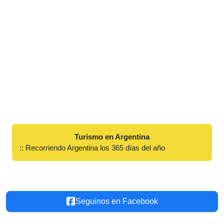
Turismo en Argentina
:: Recorriendo Argentina los 365 días del año
Seguinos en Facebook