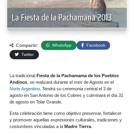
La Fiesta de la Pachamana 2013
Compartir:
WhatsApp
Facebook
Twitter
La tradicional
Fiesta de la Pachamama de los Pueblos
Andinos
, se realizará durante el mes de Agosto en el
Norte Argentino
. Tendrá su ceremonia central el 3 de
agosto en San Antonio de los Cobres y culminará el día 31
de agosto en Tolar Grande.
Esta celebración tiene como objetivo preservar, fortalecer
y promover aquellas expresiones culturales, tradiciones y
costumbres vinculadas a la
Madre Tierra
.