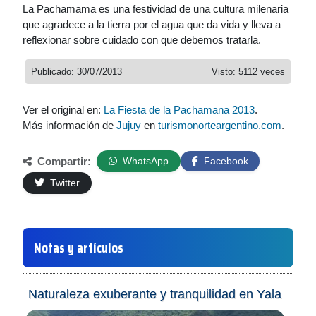
La Pachamama es una festividad de una cultura milenaria
que agradece a la tierra por el agua que da vida y lleva a
reflexionar sobre cuidado con que debemos tratarla.
Publicado: 30/07/2013
Visto: 5112 veces
Ver el original en:
La Fiesta de la Pachamana 2013
.
Más información de
Jujuy
en
turismonorteargentino.com
.
Compartir:
WhatsApp
Facebook
Twitter
Notas y artículos
Naturaleza exuberante y tranquilidad en Yala