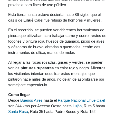
provincia para fines de uso público.
Esta tierra nunca estuvo desierta, hace 86 siglos que el
oasis de
Lihué Calel
fue refugio de hombres y mujeres.
En el recorrido, se pueden ver diferentes herramientas de
piedra que utilizaban para trabajar carne y cuero, restos de
fogones y pintura roja, huesos de guanaco, picos de aves
y cáscaras de huevo labradas o quemadas, cerámicas,
instrumentos de sílice, manos de moler.
Al llegar a las rocas rosadas, grises y verdes, se pueden
ver las
pinturas rupestres
en color rojo y negro. Mientras
los visitantes intentan descifrar estos mensajes que
pintaron hace miles de años, no dejan de asombrarse por
semejante espectáculo.
Como llegar
Desde
Buenos Aires
hasta el
Parque Nacional Lihué Calel
son 844 kms por Acceso Oeste hasta
Luján
, Ruta 5 hasta
Santa Rosa
, Ruta 35 hasta Padre Buodo y Ruta 152.