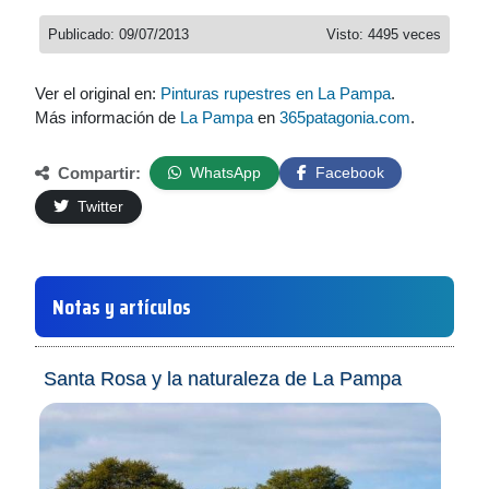
Publicado: 09/07/2013
Visto: 4495 veces
Ver el original en:
Pinturas rupestres en La Pampa
.
Más información de
La Pampa
en
365patagonia.com
.
Compartir:
WhatsApp
Facebook
Twitter
Notas y artículos
Santa Rosa y la naturaleza de La Pampa