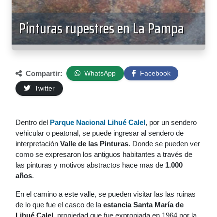
Pinturas rupestres en La Pampa
Compartir:
WhatsApp
Facebook
Twitter
Dentro del
Parque Nacional Lihué Calel
, por un sendero
vehicular o peatonal, se puede ingresar al sendero de
interpretación
Valle de las Pinturas
. Donde se pueden ver
como se expresaron los antiguos habitantes a través de
las pinturas y motivos abstractos hace mas de
1.000
años
.
En el camino a este valle, se pueden visitar las las ruinas
de lo que fue el casco de la
estancia Santa María de
Lihué Calel
, propiedad que fue expropiada en 1964 por la