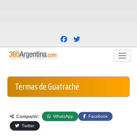
Termas de Guatraché
Compartir:
WhatsApp
Facebook
Twitter