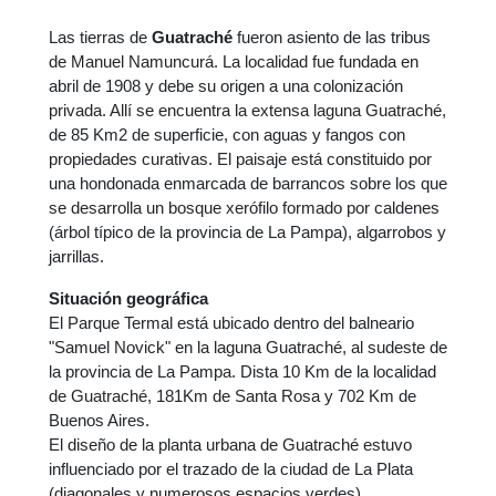
Las tierras de
Guatraché
fueron asiento de las tribus
de Manuel Namuncurá. La localidad fue fundada en
abril de 1908 y debe su origen a una colonización
privada. Allí se encuentra la extensa laguna Guatraché,
de 85 Km2 de superficie, con aguas y fangos con
propiedades curativas. El paisaje está constituido por
una hondonada enmarcada de barrancos sobre los que
se desarrolla un bosque xerófilo formado por caldenes
(árbol típico de la provincia de La Pampa), algarrobos y
jarrillas.
Situación geográfica
El Parque Termal está ubicado dentro del balneario
"Samuel Novick" en la laguna Guatraché, al sudeste de
la provincia de La Pampa. Dista 10 Km de la localidad
de Guatraché, 181Km de Santa Rosa y 702 Km de
Buenos Aires.
El diseño de la planta urbana de Guatraché estuvo
influenciado por el trazado de la ciudad de La Plata
(diagonales y numerosos espacios verdes).