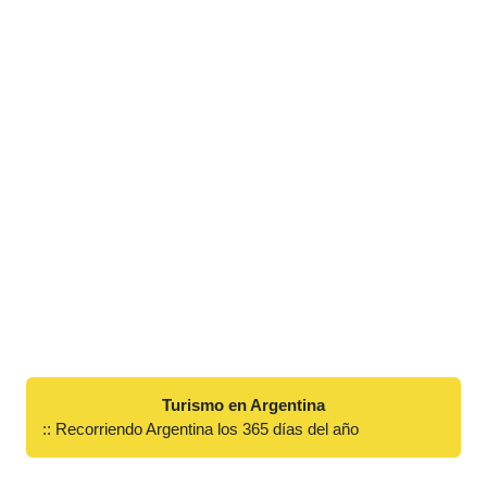
Turismo en Argentina
:: Recorriendo Argentina los 365 días del año