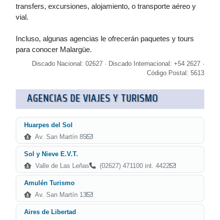
transfers, excursiones, alojamiento, o transporte aéreo y
vial.
Incluso, algunas agencias le ofrecerán paquetes y tours
para conocer Malargüe.
Discado Nacional: 02627 · Discado Internacional: +54 2627 ·
Código Postal: 5613
AGENCIAS DE VIAJES Y TURISMO
Huarpes del Sol
Av. San Martín 85
Sol y Nieve E.V.T.
Valle de Las Leñas
(02627) 471100 int. 4422
Amulén Turismo
Av. San Martín 13
Aires de Libertad