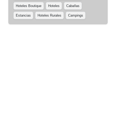
Hoteles Boutique
Hoteles
Cabañas
Estancias
Hoteles Rurales
Campings