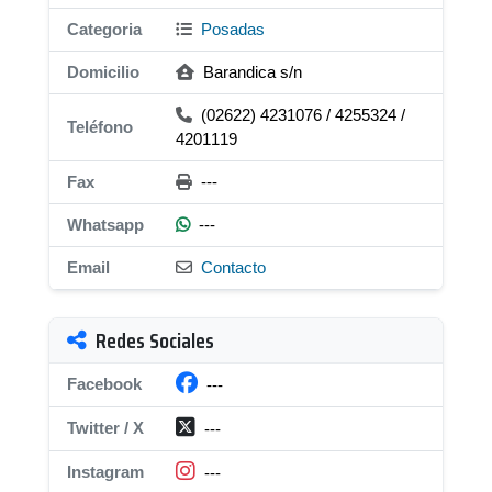
Categoria
Posadas
Domicilio
Barandica s/n
(02622) 4231076 / 4255324 /
Teléfono
4201119
Fax
---
Whatsapp
---
Email
Contacto
Redes Sociales
Facebook
---
Twitter / X
---
Instagram
---