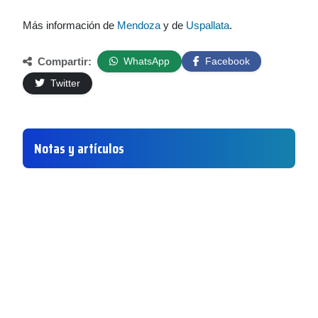
Más información de
Mendoza
y de
Uspallata
.
Compartir:
WhatsApp
Facebook
Twitter
Notas y artículos