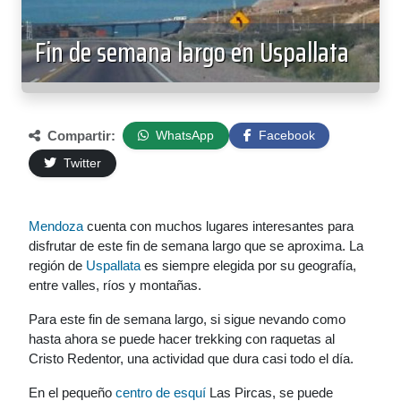
Fin de semana largo en Uspallata
Compartir:
WhatsApp
Facebook
Twitter
Mendoza
cuenta con muchos lugares interesantes para
disfrutar de este fin de semana largo que se aproxima. La
región de
Uspallata
es siempre elegida por su geografía,
entre valles, ríos y montañas.
Para este fin de semana largo, si sigue nevando como
hasta ahora se puede hacer trekking con raquetas al
Cristo Redentor, una actividad que dura casi todo el día.
En el pequeño
centro de esquí
Las Pircas, se puede