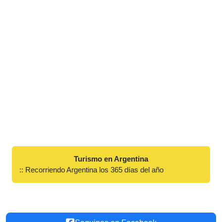
Turismo en Argentina
:: Recorriendo Argentina los 365 días del año