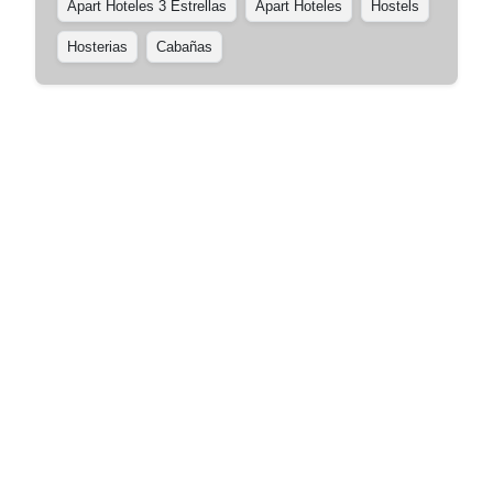
Apart Hoteles 3 Estrellas
Apart Hoteles
Hostels
Hosterias
Cabañas