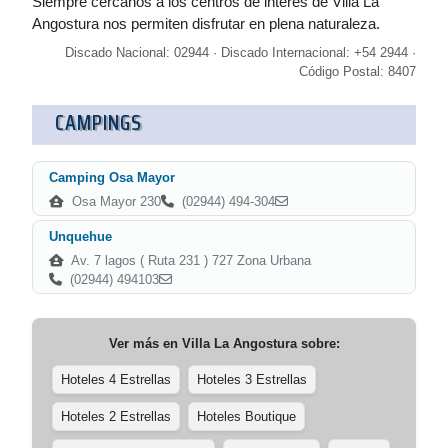
Siempre cercanos a los centros de interés de Villa La
Angostura nos permiten disfrutar en plena naturaleza.
Discado Nacional: 02944 · Discado Internacional: +54 2944 ·
Código Postal: 8407
CAMPINGS
Camping Osa Mayor
Osa Mayor 230
(02944) 494-304
Unquehue
Av. 7 lagos ( Ruta 231 ) 727 Zona Urbana
(02944) 494103
Ver más en
Villa La Angostura
sobre:
Hoteles 4 Estrellas
Hoteles 3 Estrellas
Hoteles 2 Estrellas
Hoteles Boutique