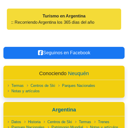
Turismo en Argentina
:: Recorriendo Argentina los 365 días del año
Seguinos en Facebook
Conociendo
Neuquén
Termas
Centros de Ski
Parques Nacionales
Notas y artículos
Argentina
Datos
Historia
Centros de Ski
Termas
Trenes
Parques Nacionales
Patrimonio Mundial
Notas y artículos