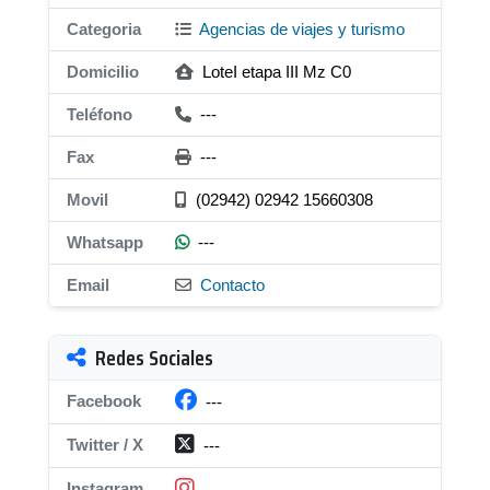
Categoria
Agencias de viajes y turismo
Domicilio
LoteI etapa III Mz C0
Teléfono
---
Fax
---
Movil
(02942) 02942 15660308
Whatsapp
---
Email
Contacto
Redes Sociales
Facebook
---
Twitter / X
---
Instagram
---