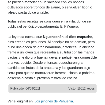
se pueden mezclar en un salteado con los hongos
cultivados sobre troncos de álamo, o se vuelven licor, o
jalea o pasta dulce untable.
Todas estas recetas se consiguen en la villa, donde se
publica el periódico departamental El Piñonero.
La leyenda cuenta que
Nguenechén, el dios mapuche
,
hizo crecer los pehuenes. Al principio no se comían, pero
hubo una época de gran hambruna, entonces un anciano
frente a un joven que regresaba a su tribu con las manos
vacías y le dio una buena nueva: el pehuén era comestible
una vez cocido. Desde entonces cosecharon gran
cantidad de frutos de la araucaria y los guardaron bajo
tierra para que se mantuvieran frescos. Hasta la próxima
cosecha o hasta el próximo festival de cocina.
Publicado: 04/09/2011
Visto: 15012 veces
Ver el original en:
Los piñones de Pehuenia
.