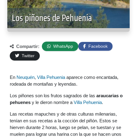
Los piñones de Pehuenia
Compartir:
WhatsApp
Facebook
Twitter
En
Neuquén
,
Villa Pehuenia
aparece como encantada,
rodeada de montañas y leyendas.
Los piñones son los frutos sagrados de las
araucarias o
pehuenes
y le dieron nombre a
Villa Pehuenia
.
Las recetas mapuches y de otras culturas milenarias,
tenían en sus recetas a la cocción del piñón. Estos se
hierven durante 2 horas, luego se pelan, se tuestan y se
muelen para lograr una harina con la que se hacen unos