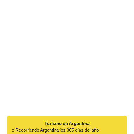
Turismo en Argentina
:: Recorriendo Argentina los 365 días del año