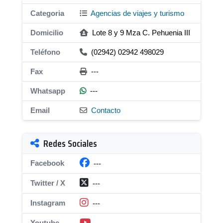
Categoria
Agencias de viajes y turismo
Domicilio
Lote 8 y 9 Mza C. Pehuenia III
Teléfono
(02942) 02942 498029
Fax
---
Whatsapp
---
Email
Contacto
Redes Sociales
Facebook
---
Twitter / X
---
Instagram
---
Youtube