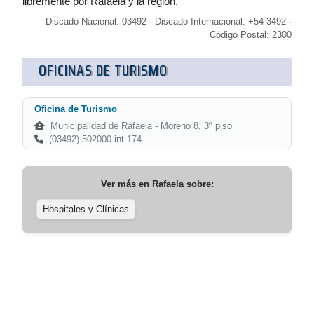
libremente por Rafaela y la región.
Discado Nacional: 03492 · Discado Internacional: +54 3492 ·
Código Postal: 2300
OFICINAS DE TURISMO
Oficina de Turismo
Municipalidad de Rafaela - Moreno 8, 3º piso
(03492) 502000 int 174
Ver más en
Rafaela
sobre:
Hospitales y Clínicas