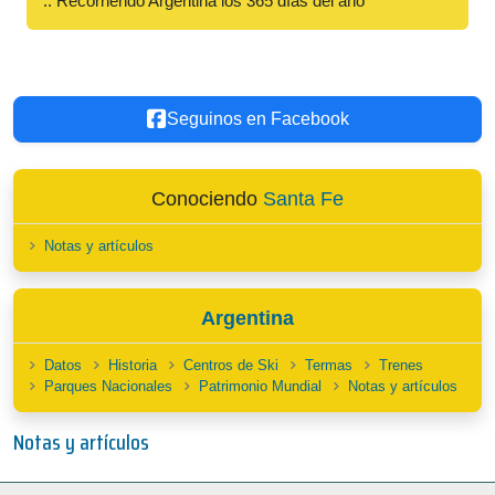
:: Recorriendo Argentina los 365 días del año
Seguinos en Facebook
Conociendo
Santa Fe
Notas y artículos
Argentina
Datos
Historia
Centros de Ski
Termas
Trenes
Parques Nacionales
Patrimonio Mundial
Notas y artículos
Notas y artículos