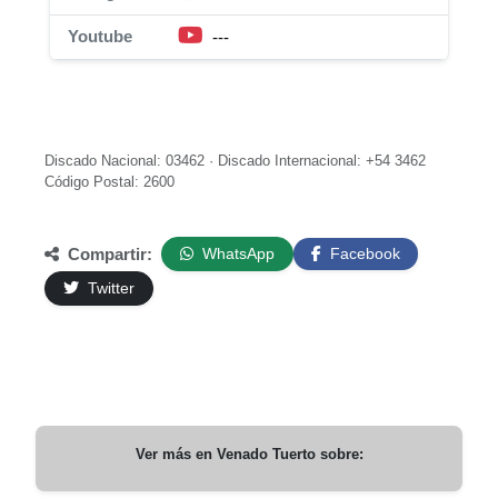
Youtube
---
Discado Nacional: 03462 · Discado Internacional: +54 3462
Código Postal: 2600
Compartir:
WhatsApp
Facebook
Twitter
Ver más en
Venado Tuerto
sobre: