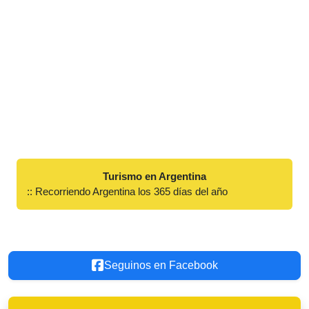
Turismo en Argentina
:: Recorriendo Argentina los 365 días del año
Seguinos en Facebook