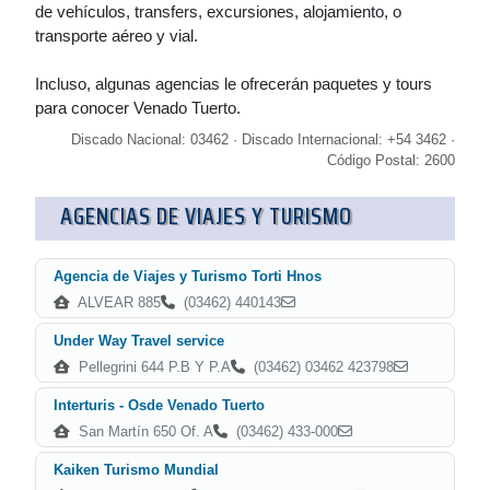
de vehículos, transfers, excursiones, alojamiento, o
transporte aéreo y vial.
Incluso, algunas agencias le ofrecerán paquetes y tours
para conocer Venado Tuerto.
Discado Nacional: 03462 · Discado Internacional: +54 3462 ·
Código Postal: 2600
AGENCIAS DE VIAJES Y TURISMO
Agencia de Viajes y Turismo Torti Hnos
ALVEAR 885
(03462) 440143
Under Way Travel service
Pellegrini 644 P.B Y P.A
(03462) 03462 423798
Interturis - Osde Venado Tuerto
San Martín 650 Of. A
(03462) 433-000
Kaiken Turismo Mundial