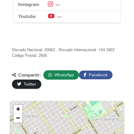
Instagram
---
Youtube
---
Discado Nacional: 03462 · Discado Internacional: +54 3462
Código Postal: 2600
Compartir:
WhatsApp
Facebook
Twitter
+
−