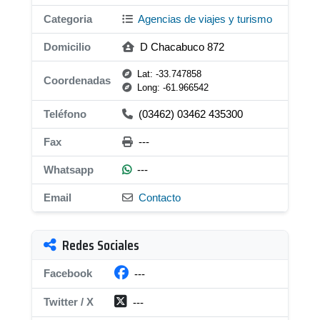
Categoria
Agencias de viajes y turismo
Domicilio
D Chacabuco 872
Lat: -33.747858
Coordenadas
Long: -61.966542
Teléfono
(03462) 03462 435300
Fax
---
Whatsapp
---
Email
Contacto
Redes Sociales
Facebook
---
Twitter / X
---